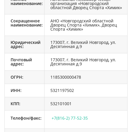
наименование:
организация «Новгородский
областной Дворец Спорта «Химик»
Сокращенное
АНО «Новгородский областной
наименование:
Дворец Спорта «Химик», Дворец
Спорта «Химик»
Юридический
173007, г. Великий Новгород, ул.
адрес:
Десятинная д.9
Почтовый
173007, г. Великий Новгород, ул.
адрес:
Десятинная д.9
ОГРН:
1185300000478
ИНН:
5321197502
КПП:
532101001
Телефон/факс:
+7(816-2) 77-52-35