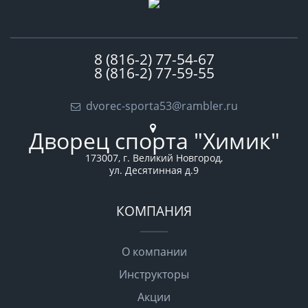
8 (816-2) 77-54-67
8 (816-2) 77-59-55
dvorec-sporta53@rambler.ru
Дворец спорта "Химик"
173007, г. Великий Новгород,
ул. Десятинная д.9
КОМПАНИЯ
О компании
Инструкторы
Акции