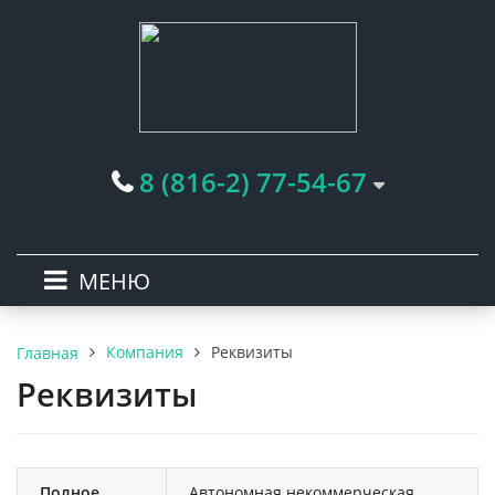
8 (816-2) 77-54-67
МЕНЮ
Компания
Реквизиты
Главная
Реквизиты
Полное
Автономная некоммерческая